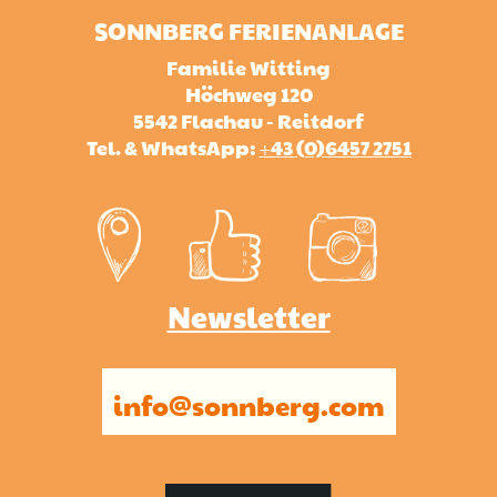
SONNBERG FERIENANLAGE
Familie Witting
Höchweg 120
5542 Flachau - Reitdorf
Tel. & WhatsApp:
+43 (0)6457 2751
Newsletter
info@sonnberg.com