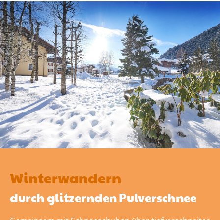
Winterwandern
durch glitzernden Pulverschnee