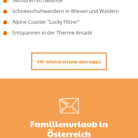
Skitouren im Gelände
Schneeschuhwandern in Wiesen und Wäldern
Alpine Coaster "Lucky Flitzer"
Entspannen in der Therme Amadé
Für Winterurlaub anfragen
Familienurlaub in
Österreich