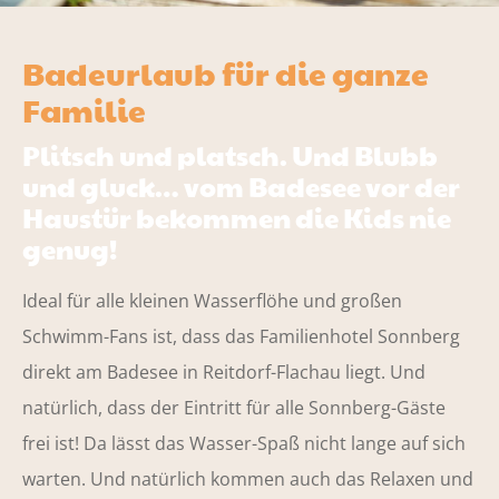
Badeurlaub für die ganze
Familie
Plitsch und platsch. Und Blubb
und gluck… vom Badesee vor der
Haustür bekommen die Kids nie
genug!
Ideal für alle kleinen Wasserflöhe und großen
Schwimm-Fans ist, dass das Familienhotel Sonnberg
direkt am Badesee in Reitdorf-Flachau liegt. Und
natürlich, dass der Eintritt für alle Sonnberg-Gäste
frei ist! Da lässt das Wasser-Spaß nicht lange auf sich
warten. Und natürlich kommen auch das Relaxen und