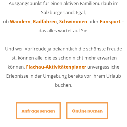
Ausgangspunkt für einen aktiven Familienurlaub im
Salzburgerland: Egal,
ob
Wandern
,
Radfahren
,
Schwimmen
oder
Funsport
–
das alles wartet auf Sie.
Und weil Vorfreude ja bekanntlich die schönste Freude
ist, können alle, die es schon nicht mehr erwarten
können,
Flachau-Aktivitätenplaner
unvergessliche
Erlebnisse in der Umgebung bereits vor ihrem Urlaub
buchen.
Anfrage senden
Online buchen