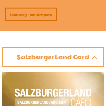
Sonnberg Familienpark
SalzburgerLand Card