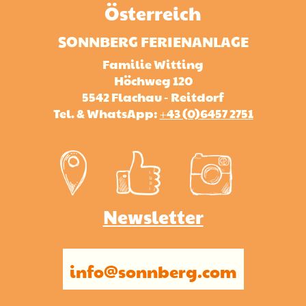
Österreich
SONNBERG FERIENANLAGE
Familie Witting
Höchweg 120
5542 Flachau - Reitdorf
Tel. & WhatsApp:
+43 (0)6457 2751
Newsletter
info@sonnberg.com