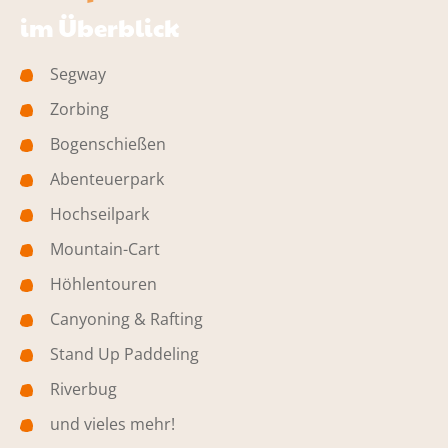
im Überblick
Segway
Zorbing
Bogenschießen
Abenteuerpark
Hochseilpark
Mountain-Cart
Höhlentouren
Canyoning & Rafting
Stand Up Paddeling
Riverbug
und vieles mehr!