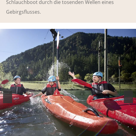
Schlauchboot durch die tosenden Wellen eines
Gebirgsflusses.