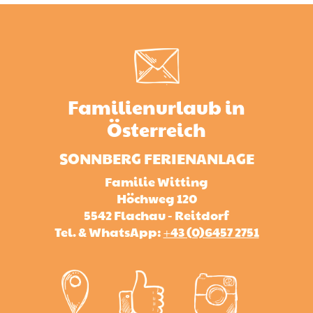
Familienurlaub in
Österreich
SONNBERG FERIENANLAGE
Familie Witting
Höchweg 120
5542 Flachau - Reitdorf
Tel. & WhatsApp:
+43 (0)6457 2751