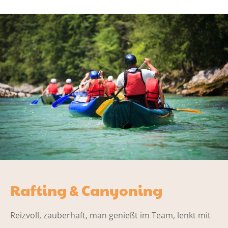
Rafting & Canyoning
Reizvoll, zauberhaft, man genießt im Team, lenkt mit