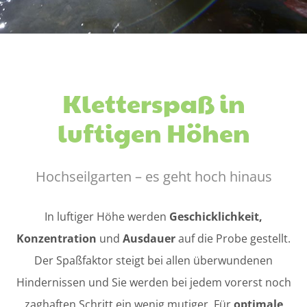
Kletterspaß in
luftigen Höhen
Hochseilgarten – es geht hoch hinaus
In luftiger Höhe werden
Geschicklichkeit,
Konzentration
und
Ausdauer
auf die Probe gestellt.
Der Spaßfaktor steigt bei allen überwundenen
Hindernissen und Sie werden bei jedem vorerst noch
zaghaften Schritt ein wenig mutiger. Für
optimale